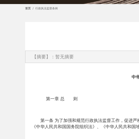
首页
/
行政执法监督条例
【摘要】：暂无摘要
中华
第一章 总 则
第一条 为了加强和规范行政执法监督工作，促进严格
《中华人民共和国国务院组织法》、《中华人民共和国