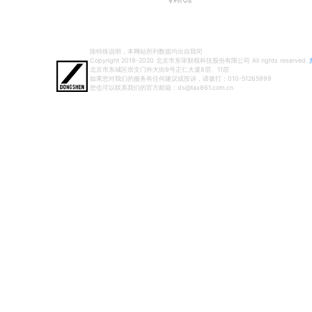
除特殊说明，本网站所列数据均出自我司
Copyright 2019-2020 北京市东审财税科技股份有限公司 All rights reserved.
北京市东城区崇文门外大街9号正仁大厦8层、11层
如果您对我们的服务有任何建议或投诉，请拨打：010-51265999
您也可以联系我们的官方邮箱：ds@tax861.com.cn