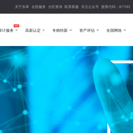
关于东审
全部服务
分区查询
联系客服
关注公众号
股票代码：871192
审计服务
高新认定
专精特新
资产评估
全国网络
审计服务
高新认定
专精特新
资产评估
全国网络