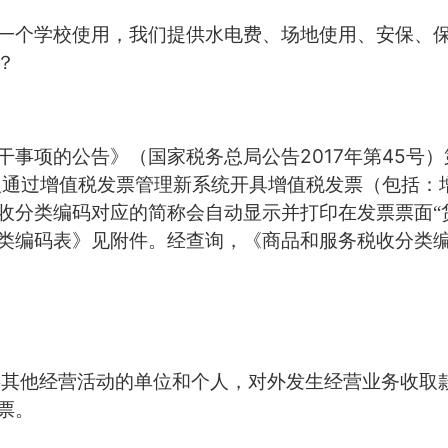
一个学校使用，我们提供水电费、场地使用、安保、
？
2017
45
干事项的公告》（国家税务总局公告
年第
号）
人通过增值税发票管理新系统开具增值税发票（包括：
收分类编码对应的简称会自动显示并打印在发票票面“货
类编码表》见附件。经查询，《商品和服务税收分类编
事其他经营活动的单位和个人，对外发生经营业务收取
票。