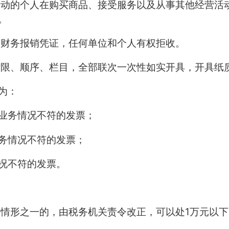
活动的个人在购买商品、接受服务以及从事其他经营活
。
为财务报销凭证，任何单位和个人有权拒收。
时限、顺序、栏目，全部联次一次性如实开具，开具纸
为：
业务情况不符的发票；
务情况不符的发票；
况不符的发票。
1
列情形之一的，由税务机关责令改正，可以处
万元以下