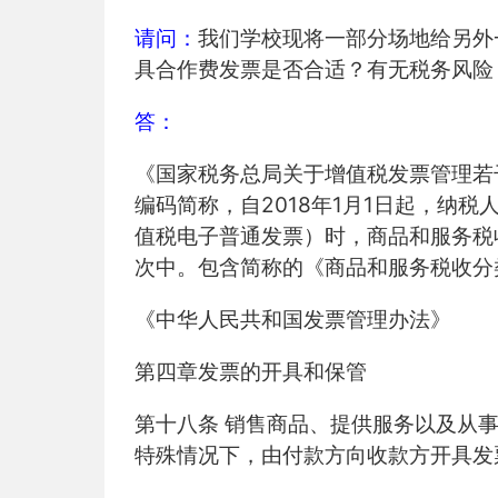
请问：
我们学校现将一部分场地给另外
具合作费发票是否合适？有无税务风险
答：
《国家税务总局关于增值税发票管理若
2018
1
1
编码简称，自
年
月
日起，纳税
值税电子普通发票）时，商品和服务税
次中。包含简称的《商品和服务税收分
《中华人民共和国发票管理办法》
第四章发票的开具和保管
第十八条 销售商品、提供服务以及从
特殊情况下，由付款方向收款方开具发