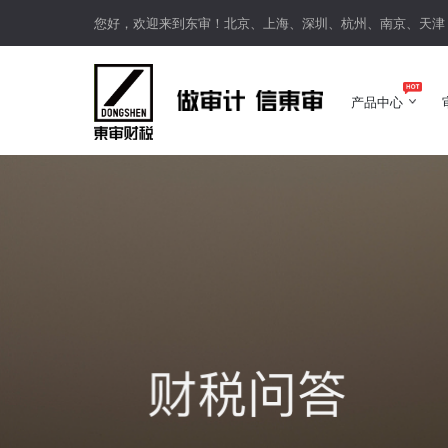
您好，欢迎来到东审！北京、上海、深圳、杭州、南京、天津
产品中心
产品中心