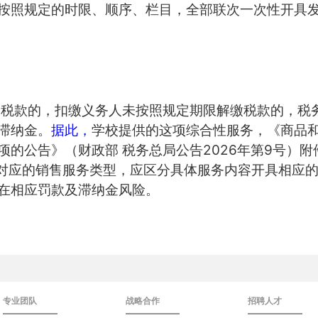
按照规定的时限、顺序、栏目，全部联次一次性开具
纳税款的，扣缴义务人未按照规定期限解缴税款的，税
滞纳金。
据此，
学校提供的这项综合性服务，《商品
2026
9
项的公告》（财政部
税务总局公告
年第
号）附
及对应的销售服务类型，应区分具体服务内容开具相应
在相应罚款及滞纳金风险。
专业团队
战略合作
招聘人才