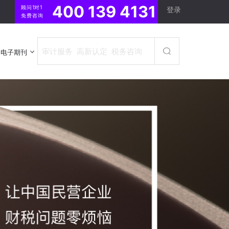
400 139 4131
顾问1对1
登录
免费咨询
电子期刊
电子期刊