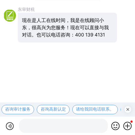
东审财税
现在是人工在线时间，我是在线顾问小
东，很高兴为您服务！现在可以直接与我
对话。也可以电话咨询：400 139 4131
咨询审计服务
咨询高新认定
请给我回电话联系。
咨询