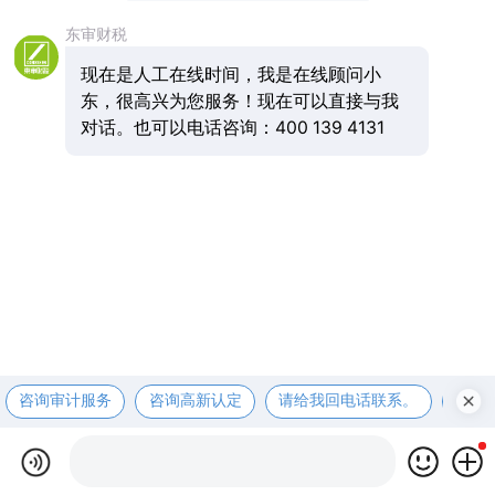
东审财税
现在是人工在线时间，我是在线顾问小
东，很高兴为您服务！现在可以直接与我
对话。也可以电话咨询：400 139 4131
咨询审计服务
咨询高新认定
请给我回电话联系。
咨询