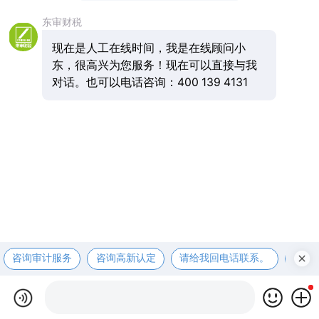
东审财税
现在是人工在线时间，我是在线顾问小
东，很高兴为您服务！现在可以直接与我
对话。也可以电话咨询：400 139 4131
咨询审计服务
咨询高新认定
请给我回电话联系。
咨询