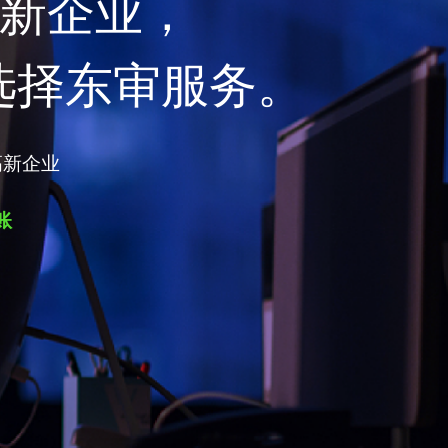
高新企业，
选择东审服务。
高新企业
账