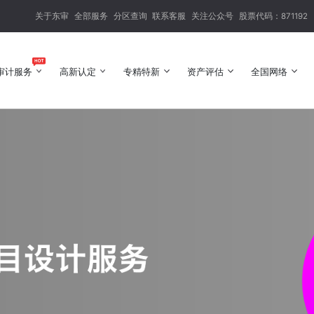
关于东审
全部服务
分区查询
联系客服
关注公众号
股票代码：871192
审计服务
高新认定
专精特新
资产评估
全国网络
审计服务
高新认定
专精特新
资产评估
全国网络