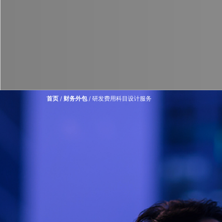
首页
/
财务外包
/ 研发费用科目设计服务