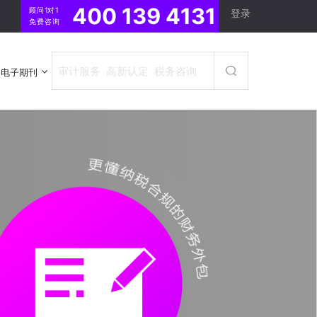
400 139 4131
顾问1对1
登录
免费咨询
电子期刊
电子期刊