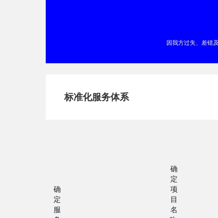
因我方过失、差错
标准化服务体系
确
定
确
项
定
目
服
名