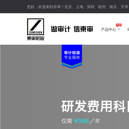
您好，欢迎来到东审！北京、上海、深圳、杭州、南京、天津
产品中心
产品中心