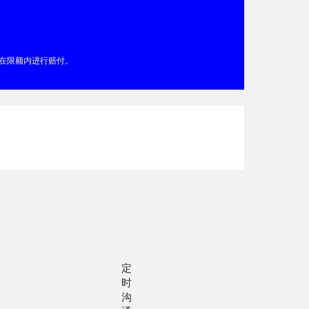
在限额内进行赔付。
定
时
沟