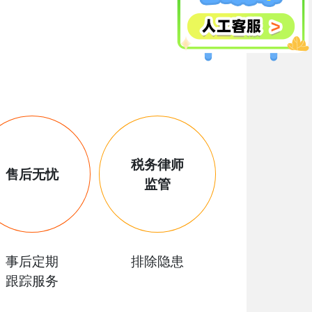
税务律师
售后无忧
监管
事后定期
排除隐患
跟踪服务