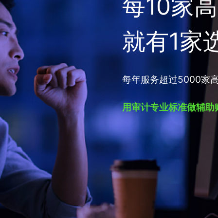
每10家
就有1家
每年服务超过5000家
用审计专业标准做辅助