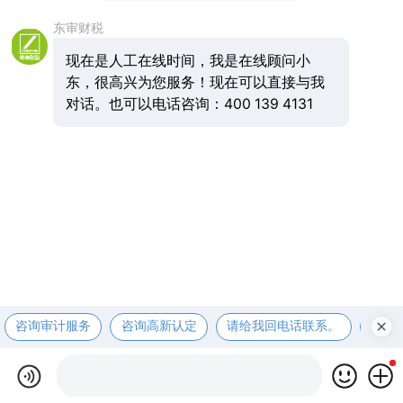
东审财税
现在是人工在线时间，我是在线顾问小
东，很高兴为您服务！现在可以直接与我
对话。也可以电话咨询：400 139 4131
咨询审计服务
咨询高新认定
请给我回电话联系。
咨询